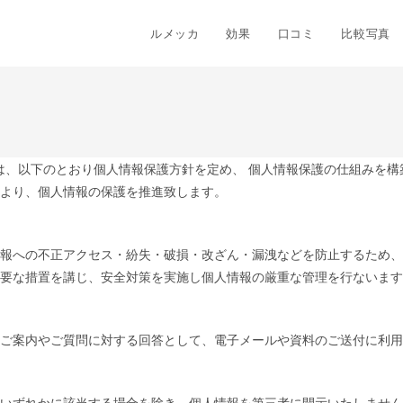
ルメッカ
効果
口コミ
比較写真
ト」といいます）は、以下のとおり個人情報保護方針を定め、 個人情報保護の仕組みを
より、個人情報の保護を推進致します。
報への不正アクセス・紛失・破損・改ざん・漏洩などを防止するため、
要な措置を講じ、安全対策を実施し個人情報の厳重な管理を行ないます
ご案内やご質問に対する回答として、電子メールや資料のご送付に利用
いずれかに該当する場合を除き、個人情報を第三者に開示いたしません